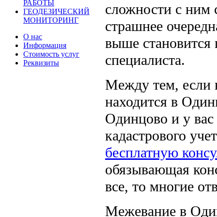
РАБОТЫ
сложности с ним 
ГЕОДЕЗИЧЕСКИЙ
МОНИТОРИНГ
страшнее очередн
О нас
выше становится 
Информация
Стоимость услуг
специалиста.
Реквизиты
Между тем, если 
находится в Один
Одинцово и у вас
кадастрового учет
бесплатную конс
обязывающая конс
все, то многие от
Межевание в Один