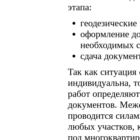
этапа:
геодезические 
оформление до
необходимых с
сдача документ
Так как ситуация
индивидуальна, т
работ определяют
документов. Меж
проводится сила
любых участков, 
под многокварти