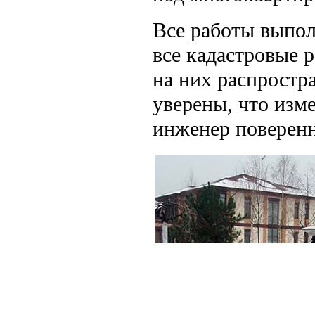
Все работы выпол
все кадастровые 
на них распростр
уверены, что изм
инженер поверен