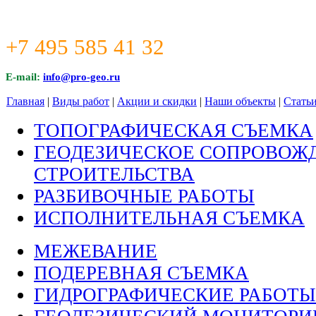
+7 495 585 41 32
E-mail:
info@pro-geo.ru
Главная
|
Виды работ
|
Акции и скидки
|
Наши объекты
|
Стать
ТОПОГРАФИЧЕСКАЯ СЪЕМКА
ГЕОДЕЗИЧЕСКОЕ СОПРОВОЖ
СТРОИТЕЛЬСТВА
РАЗБИВОЧНЫЕ РАБОТЫ
ИСПОЛНИТЕЛЬНАЯ СЪЕМКА
МЕЖЕВАНИЕ
ПОДЕРЕВНАЯ СЪЕМКА
ГИДРОГРАФИЧЕСКИЕ РАБОТЫ