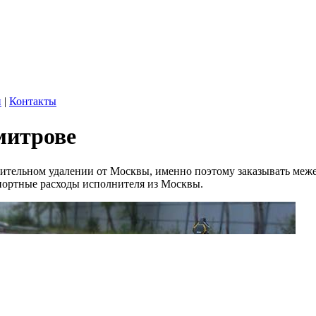
и
|
Контакты
митрове
чительном удалении от Москвы, именно поэтому заказывать межев
портные расходы исполнителя из Москвы.