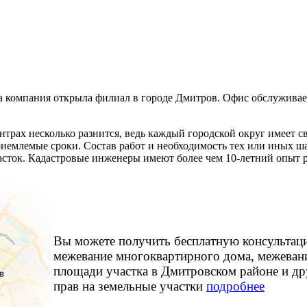
а компания открыла филиал в городе Дмитров. Офис обслужива
нтрах несколько разнится, ведь каждый городской округ имеет
риемлемые сроки. Состав работ и необходимость тех или иных ша
ток. Кадастровые инженеры имеют более чем 10-летний опыт р
Вы можете получить бесплатную консультаци
межевание многоквартирного дома, межевани
площади участка в Дмитровском районе и др
прав на земельные участки
подробнее