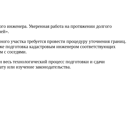
ого инженера. Уверенная работа на протяжении долгого
ней».
нного участка требуется провести процедуру уточнения границ.
также подготовка кадастровым инженером соответствующих
м с соседями.
 весь технологический процесс подготовки и сдачи
ату или изучение законодательства.