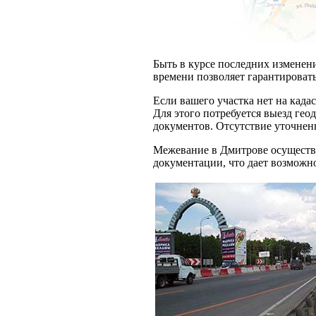
Быть в курсе последних изменени
времени позволяет гарантироват
Если вашего участка нет на када
Для этого потребуется выезд гео
документов. Отсутствие уточнен
Межевание в Дмитрове осуществл
документации, что дает возможно