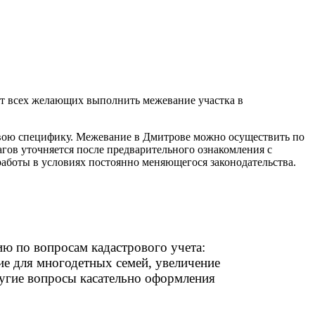
ет всех желающих выполнить межевание участка в
 свою специфику. Межевание в Дмитрове можно осуществить по
гов уточняется после предварительного ознакомления с
аботы в условиях постоянно меняющегося законодательства.
ю по вопросам кадастрового учета:
е для многодетных семей, увеличение
угие вопросы касательно оформления