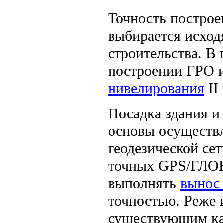
Точность построе
выбирается исход
строительства. В
построении ГРО 
нивелирования
II 
Посадка здания и
основы осуществл
геодезической сет
точных GPS/ГЛО
выполнять
вынос 
точностью. Реже 
существующим ка