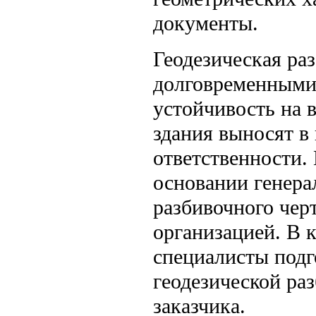
документы.
Геодезическая ра
долговременными
устойчивость на 
здания выносят в
ответственности.
основании генера
разбивочного чер
организацией. В 
специалисты подг
геодезической ра
заказчика.