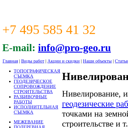
+7 495 585 41 32
E-mail:
info@pro-geo.ru
Главная
|
Виды работ
|
Акции и скидки
|
Наши объекты
|
Стать
ТОПОГРАФИЧЕСКАЯ
Нивелирован
СЪЕМКА
ГЕОДЕЗИЧЕСКОЕ
СОПРОВОЖДЕНИЕ
Нивелирование, и
СТРОИТЕЛЬСТВА
РАЗБИВОЧНЫЕ
геодезические ра
РАБОТЫ
ИСПОЛНИТЕЛЬНАЯ
точками на земно
СЪЕМКА
строительстве и т
МЕЖЕВАНИЕ
ПОДЕРЕВНАЯ