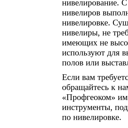
нивелирование. 
нивелиров выпол
нивелировке. Сущ
нивелиры, не тре
имеющих не высо
используют для в
полов или выстав
Если вам требует
обращайтесь к на
«Профгеоком» им
инструменты, по
по нивелировке.