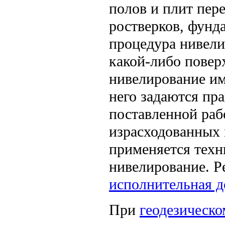
полов и плит пер
ростверков, фунд
процедура нивели
какой-либо повер
нивелирование им
него задаются пр
поставленной раб
израсходованных 
применяется техн
нивелирование. Р
исполнительная 
При
геодезическ