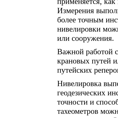
применяется, как
Измерения выпол
более точным инс
нивелировки можн
или сооружения.
Важной работой с
крановых путей и
путейских реперо
Нивелировка вып
геодезических ин
точности и спосо
тахеометров можн