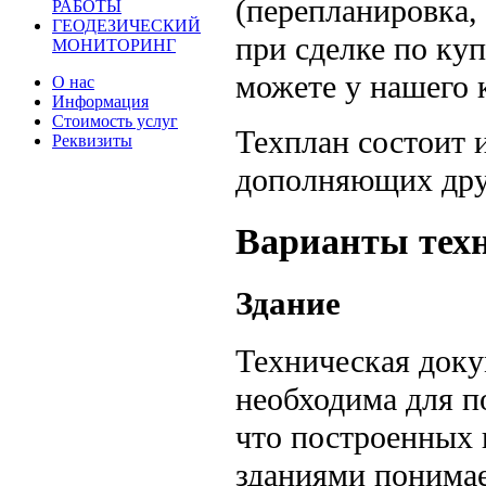
(перепланировка,
РАБОТЫ
ГЕОДЕЗИЧЕСКИЙ
при сделке по куп
МОНИТОРИНГ
можете у нашего 
О нас
Информация
Стоимость услуг
Техплан состоит и
Реквизиты
дополняющих дру
Варианты техн
Здание
Техническая доку
необходима для п
что построенных 
зданиями понимае