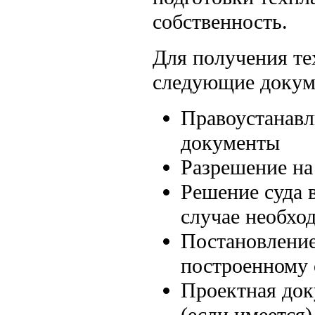
собственность.
Для получения те
следующие докум
Правоустанав
документы
Разрешение на 
Решение суда 
случае необхо
Постановление
построенному 
Проектная док
(если имеется)