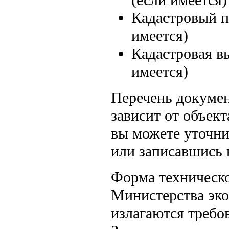
Кадастровый п
имеется)
Кадастровая в
имеется)
Перечень докумен
зависит от объек
вы можете уточни
или записавшись 
Форма техническо
Министерства эко
излагаются требов