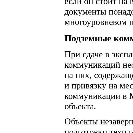
если он стоит на
документы понадо
многоуровневом п
Подземные ком
При сдаче в эксп
коммуникаций нео
на них, содержащ
и привязку на ме
коммуникации в М
объекта.
Объекты незаверш
подготовки техпл